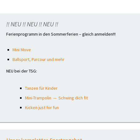
!! NEU !! NEU !! NEU !!
Ferienprogramm in den Sommerferien – gleich anmelden!!!
Mini Move
Ballsport, Parcour und mehr
NEU bei der TSG:
Tanzen für Kinder
Mini-Trampolin — Schwing dich fit
Kicken just for fun