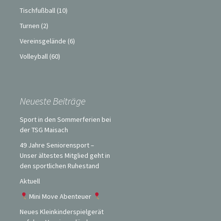
Tischfußball
(10)
Turnen
(2)
Vereinsgelände
(6)
Volleyball
(60)
Neueste Beiträge
Sport in den Sommerferien bei
der TSG Maisach
49 Jahre Seniorensport –
Unser ältestes Mitglied geht in
den sportlichen Ruhestand
Aktuell
Mini Move Abenteuer
Neues Kleinkinderspielgerät