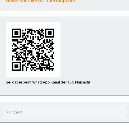
Unser komplettes Sportangebot
Sei dabei beim WhatsApp Kanal der TSG Maisach!
Suchen
nach: