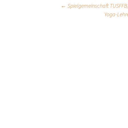
Beitrags-
←
Spielgemeinschaft TUSFFB
Yoga-Lehre
Navigation