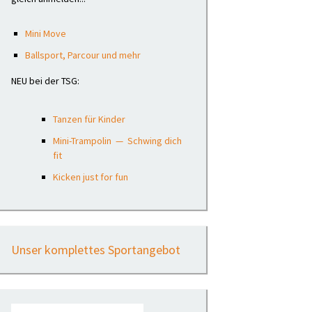
Mini Move
Ballsport, Parcour und mehr
NEU bei der TSG:
Tanzen für Kinder
Mini-Trampolin — Schwing dich
fit
Kicken just for fun
Unser komplettes Sportangebot