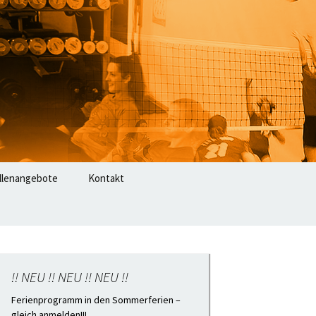
llenangebote
Kontakt
!! NEU !! NEU !! NEU !!
Ferienprogramm in den Sommerferien –
gleich anmelden!!!