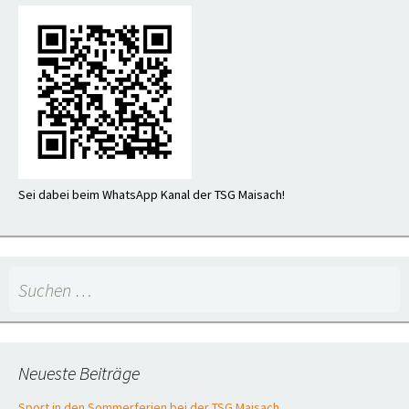
Sei dabei beim WhatsApp Kanal der TSG Maisach!
Suchen
nach:
Neueste Beiträge
Sport in den Sommerferien bei der TSG Maisach