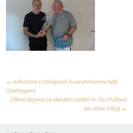
Beitrags-
←
Aufnahme in Volleyball-Auswahlmannschaft
Oberbayerns
Navigation
Offene Bayerische Meisterschaften im Tischfußball
ein voller Erfolg
→