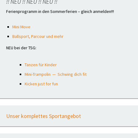
!! NEU !! NEU !! NEU !!
Ferienprogramm in den Sommerferien – gleich anmelden!!!
Mini Move
Ballsport, Parcour und mehr
NEU bei der TSG:
Tanzen für Kinder
Mini-Trampolin — Schwing dich fit
Kicken just for fun
Unser komplettes Sportangebot